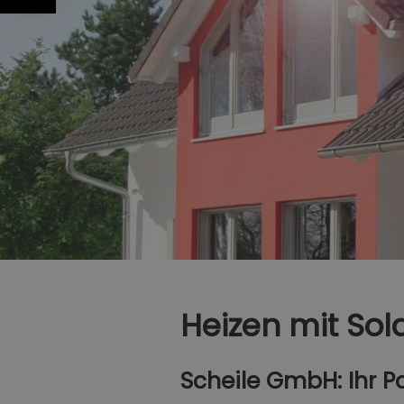
Heizen mit Sol
Scheile GmbH: Ihr P