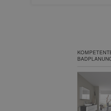
KOMPETENT
BADPLANUN