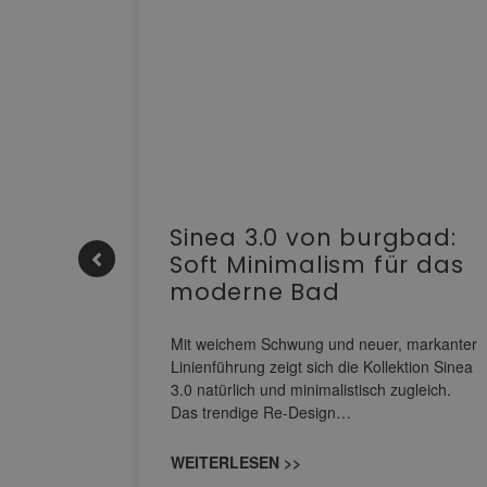
e |
Sinea 3.0 von burgbad:
Soft Minimalism für das
moderne Bad
nskomfort
s
Mit weichem Schwung und neuer, markanter
M NEO
Linienführung zeigt sich die Kollektion Sinea
owohl zum
3.0 natürlich und minimalistisch zugleich.
Das trendige Re-Design…
WEITERLESEN >>