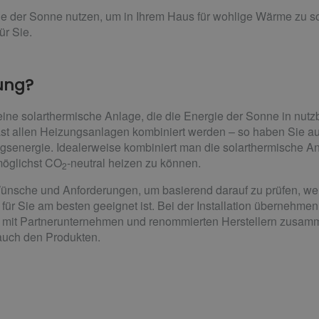
ie der Sonne nutzen, um in Ihrem Haus für wohlige Wärme zu s
ür Sie.
zung?
ine solarthermische Anlage, die die Energie der Sonne in nu
ast allen Heizungsanlagen kombiniert werden – so haben Sie 
energie. Idealerweise kombiniert man die solarthermische An
möglichst CO
-neutral heizen zu können.
2
nsche und Anforderungen, um basierend darauf zu prüfen, we
ür Sie am besten geeignet ist. Bei der Installation übernehmen
g mit Partnerunternehmen und renommierten Herstellern zusa
 auch den Produkten.