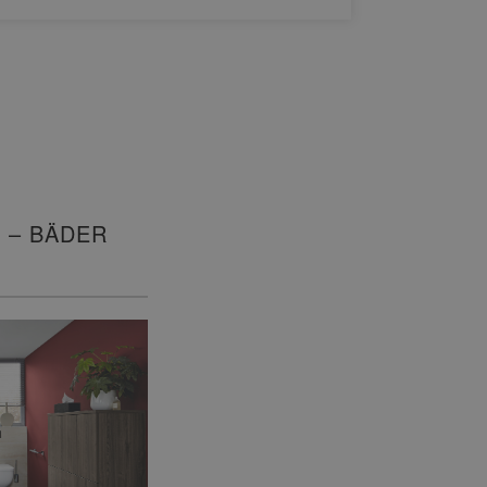
 – BÄDER