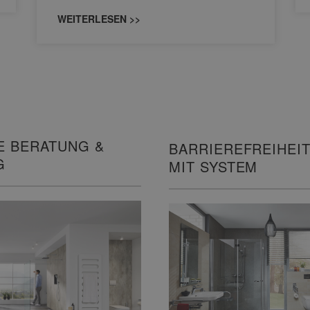
WEITERLESEN >>
E BERATUNG &
BARRIEREFREIHEIT
G
MIT SYSTEM