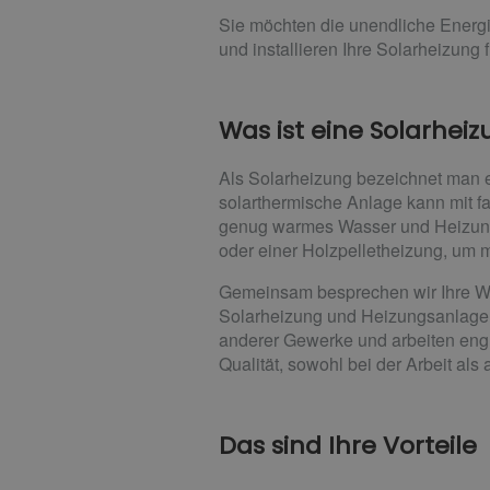
Sie möchten die unendliche Energ
und installieren Ihre Solarheizung f
Was ist eine Solarhei
Als Solarheizung bezeichnet man e
solarthermische Anlage kann mit f
genug warmes Wasser und Heizungs
oder einer Holzpelletheizung, um 
Gemeinsam besprechen wir Ihre Wü
Solarheizung und Heizungsanlage f
anderer Gewerke und arbeiten en
Qualität, sowohl bei der Arbeit als
Das sind Ihre Vorteile