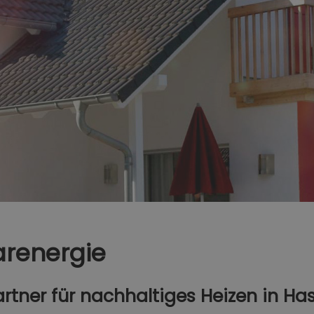
arenergie
artner für nachhaltiges Heizen in H