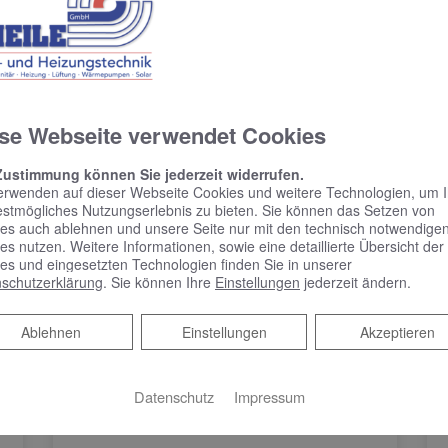
beteiligten Gewerke
hte Ausführung aller Arbeiten
se Webseite verwendet Cookies
uell Fördermöglichkeiten gibt.
Zustimmung können Sie jederzeit widerrufen.
ren Sie.
erwenden auf dieser Webseite Cookies und weitere Technologien, um 
estmögliches Nutzungserlebnis zu bieten. Sie können das Setzen von
es auch ablehnen und unsere Seite nur mit den technisch notwendige
es nutzen. Weitere Informationen, sowie eine detaillierte Übersicht der
es und eingesetzten Technologien finden Sie in unserer
schutzerklärung
. Sie können Ihre
Einstellungen
jederzeit ändern.
Ablehnen
Ablehnen
Einstellungen
Akzeptieren
Datenschutz
Impressum