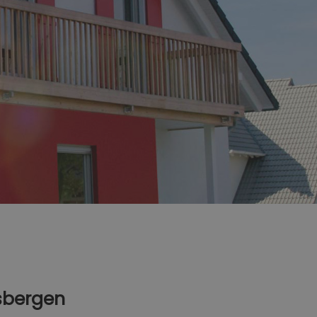
asbergen