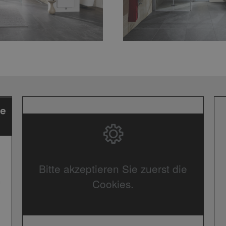
Bitte akzeptieren Sie zuerst die
Cookies.