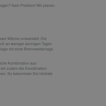
orgen? Kein Problem! Wir planen
tzbare Wärme umwandelt. Die
auch an weniger sonnigen Tagen
lage mit einer Brennwertanlage
lche Kombination aus
 wir zudem die Koordination
mmen. So bekommen Sie höchste