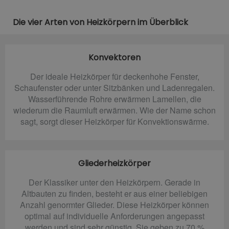
Die vier Arten von Heizkörpern im Überblick
Konvektoren
Der ideale Heizkörper für deckenhohe Fenster,
Schaufenster oder unter Sitzbänken und Ladenregalen.
Wasserführende Rohre erwärmen Lamellen, die
wiederum die Raumluft erwärmen. Wie der Name schon
sagt, sorgt dieser Heizkörper für Konvektionswärme.
Gliederheizkörper
Der Klassiker unter den Heizkörpern. Gerade in
Altbauten zu finden, besteht er aus einer beliebigen
Anzahl genormter Glieder. Diese Heizkörper können
optimal auf individuelle Anforderungen angepasst
werden und sind sehr günstig. Sie geben zu 70 %