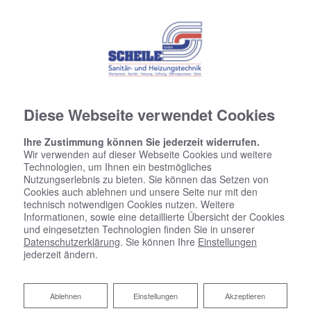
Diese Webseite verwendet Cookies
Ihre Zustimmung können Sie jederzeit widerrufen.
Wir verwenden auf dieser Webseite Cookies und weitere
Technologien, um Ihnen ein bestmögliches
Nutzungserlebnis zu bieten. Sie können das Setzen von
Cookies auch ablehnen und unsere Seite nur mit den
technisch notwendigen Cookies nutzen. Weitere
Informationen, sowie eine detaillierte Übersicht der Cookies
und eingesetzten Technologien finden Sie in unserer
Datenschutzerklärung
. Sie können Ihre
Einstellungen
jederzeit ändern.
Bautrocknung vom Profi
Ablehnen
Ablehnen
Einstellungen
Akzeptieren
Scheile GmbH: Ihr Partner vor Ort in